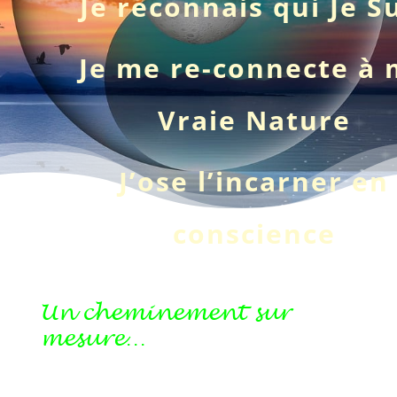
Je reconnais qui Je S
Je me re-connecte à
Vraie Nature
J’ose l’incarner en
conscience
Un cheminement sur
mesure…