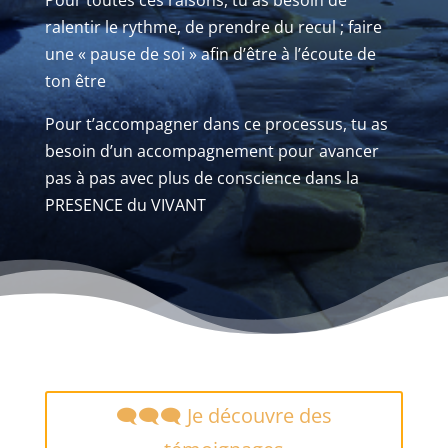
ralentir le rythme, de prendre du recul ; faire
une « pause de soi » afin d’être à l’écoute de
ton être
Pour t’accompagner dans ce processus, tu as
besoin d’un accompagnement pour avancer
pas à pas avec plus de conscience dans la
PRESENCE du VIVANT
🗨️🗨️🗨️ Je découvre des