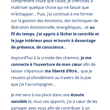
comprendre coûte que coûte, je cherchais à
maîtriser quelque chose qui ne faisait que
m’échapper… Puis, j’ai continué à me former
sur la gestion des émotions, des techniques de
libération émotionnelle, énergétiques… et
au
fil du temps, j’ai appris à lâcher le contrôle et
le juge intérieur pour m’ouvrir à davantage
de présence, de conscience
…
Aujourd’hui à la croisée des chemins,
je me
connecte à l’ouverture de mon cœur
afin de
laisser s’épanouir
ma liberté d’être
… que je
ressens profondément au travers de la joie
que j’ai t’accompagner…
Je me sens à ma place dans une
écoute
sensible
et, tous ces apports, j’ai à cœur de les
partager avec vous afin de contribuer à un