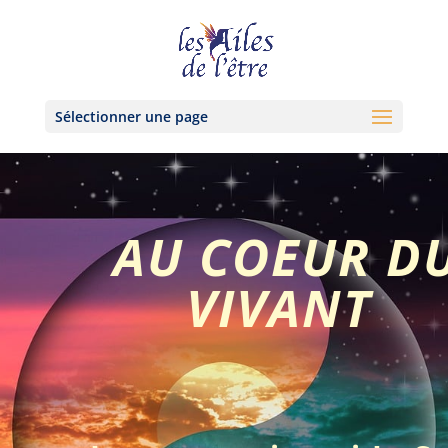
Sélectionner une page
AU COEUR D
VIVANT