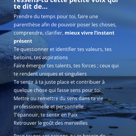
te dit de…
Prendre du temps pour toi, faire une
parenthèse afin de pouvoir poser les choses,
comprendre, clarifier,
mieux vivre l’instant
présent
Te questionner et identifier tes valeurs, tes
besoins, tes aspirations
Faire émerger tes talents, tes forces ; ceux qui
te rendent uniques et singuliers
Te sentir à ta juste place et contribuer à
quelque chose qui fasse sens pour toi
Mettre ou remettre du sens dans ta vie
professionnelle et personnelle
T’épanouir, te sentir en Paix
Retrouver le goût des merveilles
Pour toutes ces raisons, tu as besoin de