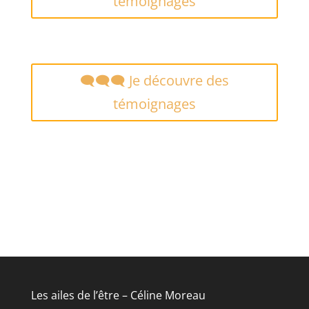
témoignages
🗨️🗨️🗨️ Je découvre des
témoignages
Les ailes de l’être – Céline Moreau