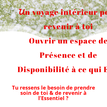
n voyage intérieur p
U
revenir à toi
Ouvrir un espace d
Présence et de
Disponibilité à ce qui
Tu ressens le besoin de prendre
soin de toi & de revenir à
l’Essentiel ?