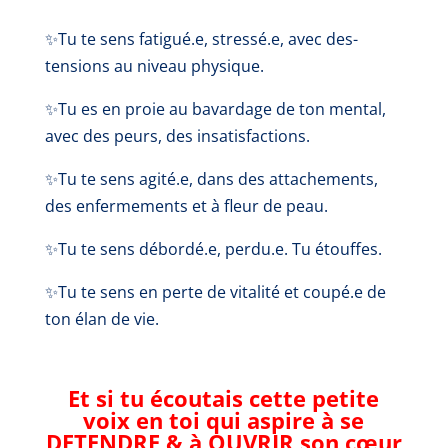
✨Tu te sens fatigué.e, stressé.e, avec des-
tensions au niveau physique.
✨Tu es en proie au bavardage de ton mental,
avec des peurs, des insatisfactions.
✨Tu te sens agité.e, dans des attachements,
des enfermements et à fleur de peau.
✨Tu te sens débordé.e, perdu.e. Tu étouffes.
✨Tu te sens en perte de vitalité et coupé.e de
ton élan de vie.
Et si tu écoutais cette petite
voix en toi qui aspire à se
DETENDRE & à OUVRIR son cœur