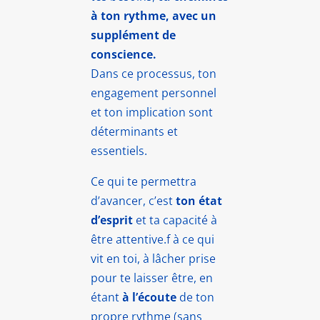
à ton rythme, avec un
supplément de
conscience.
Dans ce processus, ton
engagement personnel
et ton implication sont
déterminants et
essentiels.
Ce qui te permettra
d’avancer, c’est
ton état
d’esprit
et ta capacité à
être attentive.f à ce qui
vit en toi, à lâcher prise
pour te laisser être, en
étant
à l’écoute
de ton
propre rythme (sans