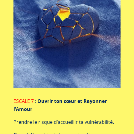
ESCALE 7
:
Ouvrir ton cœur et Rayonner
l’Amour
Prendre le risque d’accueillir ta vulnérabilité.