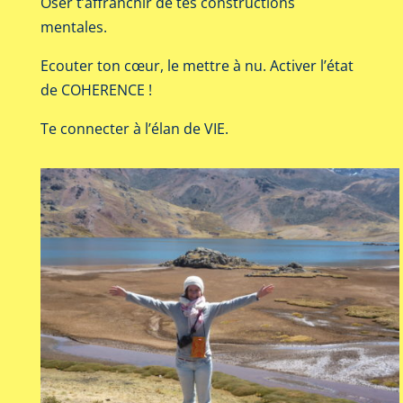
Oser t’affranchir de tes constructions
mentales.
Ecouter ton cœur, le mettre à nu. Activer l’état
de COHERENCE !
Te connecter à l’élan de VIE.