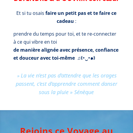
Et si tu osais
faire un petit pas et te faire ce
cadeau
:
prendre du temps pour toi, et te re-connecter
à ce qui vibre en toi
de manière alignée avec présence, confiance
et douceur avec toi-même ♫꒰･‿･๑꒱
La vie n’est pas d’attendre que les orages
»
passent, c’est d’apprendre comment danser
sous la pluie »
Sénèque
Rejoins ce Voyage au