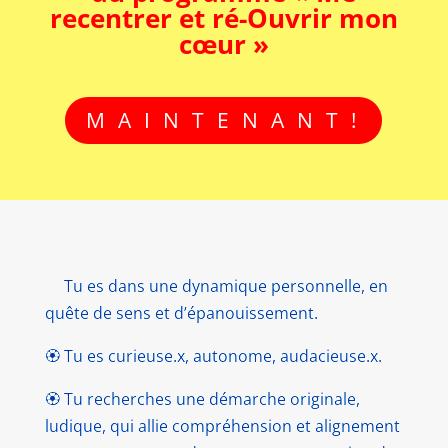
recentrer et ré-Ouvrir mon
cœur »
M A I N T E N A N T !
🏵️
Tu es dans une dynamique personnelle, en
quête de sens et d’épanouissement.
🏵️ Tu es curieuse.x, autonome, audacieuse.x.
🏵️ Tu recherches une démarche originale,
ludique, qui allie compréhension et alignement