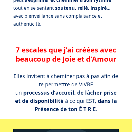
peut
s’exprimer et cheminer à son rythme
tout en se sentant
soutenu, relié, inspiré
…
avec bienveillance sans complaisance et
authenticité.
7 escales que j’ai créées avec
beaucoup de Joie et d’Amour
Elles invitent à cheminer pas à pas afin de
te permettre de VIVRE
un
processus d’accueil, de lâcher prise
et de disponibilité
à ce qui EST,
dans la
Présence de ton Ê T R E
.