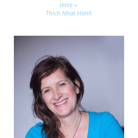
terre «
Thich Nhat Hanh