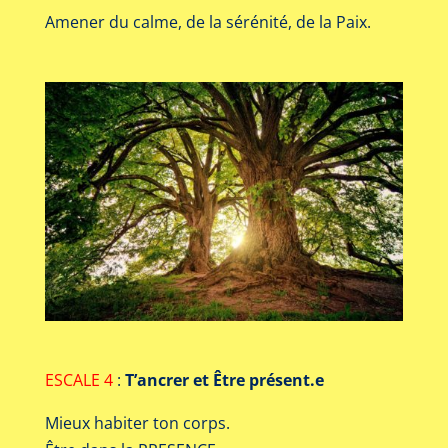
Amener du calme, de la sérénité, de la Paix.
ESCALE 4
:
T’ancrer et Être présent.e
Mieux habiter ton corps.