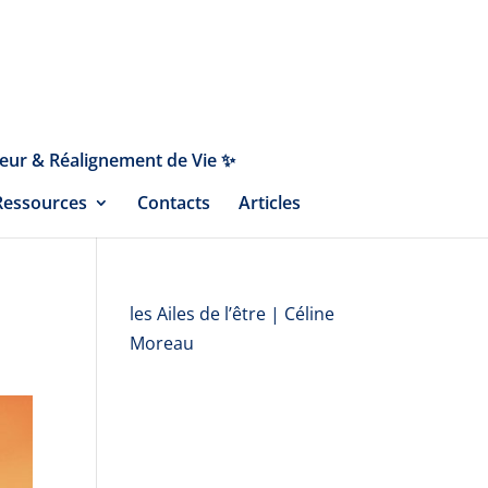
eur & Réalignement de Vie ✨
Ressources
Contacts
Articles
les Ailes de l’être | Céline
Moreau