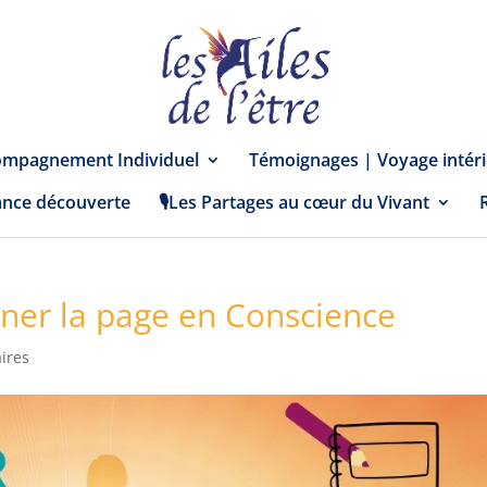
mpagnement Individuel
Témoignages | Voyage intéri
ance découverte
🎙️Les Partages au cœur du Vivant
rner la page en Conscience
ires