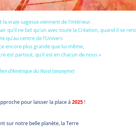
t la vraie sagesse viennent de l’intérieur.
qu’il ne fait qu’un avec toute la Création, quand il se ren
e qu’au centre de l’Univers
ce encore plus grande que lui-même,
ntre est partout, qu’il est en chacun de nous »
ndien d’Amérique du Nord (anonyme)
approche pour laisser la place à
2025
!
 sur notre belle planète, la Terre