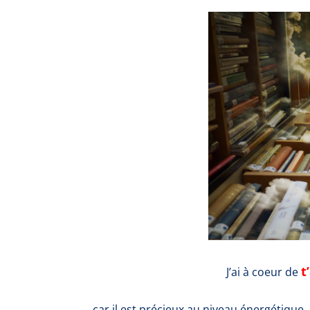
t
J’ai à coeur de
car il est précieux au niveau énergétique,