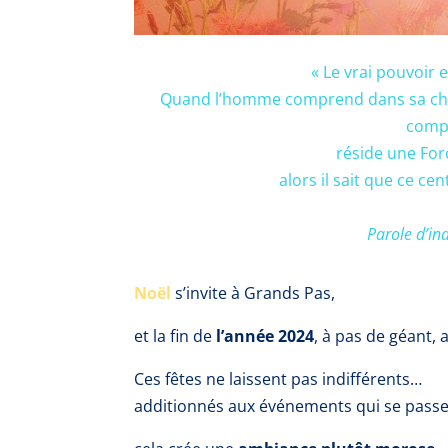
« Le vrai pouvoir e
Quand l’homme comprend dans sa chair 
compt
réside une For
alors il sait que ce ce
Parole d’i
Noël
s’invite à Grands Pas,
et la
fin de
l’année 2024
, à pas de géant, 
Ces fêtes ne laissent pas indifférents…
additionnés aux événements qui se passent