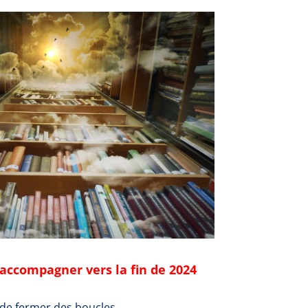
’accompagner vers la fin de 2024
 de
fermer des boucles.