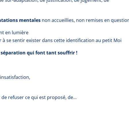
ntations mentales
non accueillies, non remises en question
nt en lumière
 se sentir exister dans cette identification au petit Moi
éparation qui font tant souffrir !
insatisfaction,
t de refuser ce qui est proposé, de…