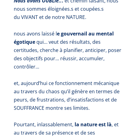
Nous avons OUBLIé..
.
et chemin faisant, nous
nous sommes éloignées.s et coupées.s
du
VIVANT et de notre NATURE.
nous avons
laissé l
e gouvernail au mental
égotique
qui… veut des résultats, des
certitudes, cherche à planifier, anticiper, poser
des objectifs pour… réussir, accumuler,
contrôler…
et, aujourd’hui ce fonctionnement mécanique
au travers du
chaos qu’il génère
en termes de
peurs, de frustrations, d’insatisfactions et de
SOUFFRANCE montre ses limites.
Pourtant, inlassablement,
la nature est là
, et
au travers de sa présence et de ses