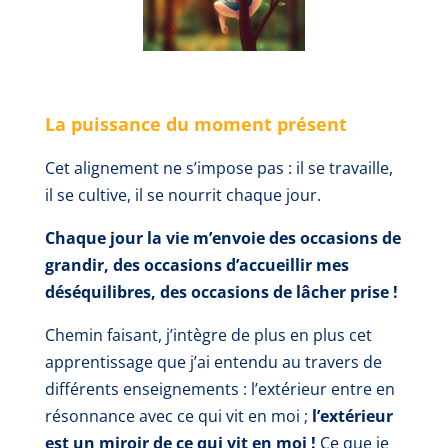
La puissance du moment présent
Cet alignement
ne s’impose pas : il se travaille,
il
se cultive
, il
se nourrit chaque jour.
Chaque jour la vie m’envoie des occasions de
grandir
, des occasions d’accueillir mes
déséquilibres, des occasions de lâcher prise !
Chemin faisant, j’intègre de plus en plus cet
apprentissage que j’ai entendu au travers de
différents enseignements :
l’extérieur entre en
résonnance avec ce qui vit en moi
;
l’extérieur
est un miroir de ce qui vit en moi !
Ce que je