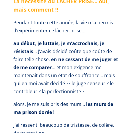
La nécessité du LACHER PRISE… oui,
mais comment !!
Pendant toute cette année, la vie m’a permis
d’expérimenter ce lâcher prise…
au début, je luttais, je m’accrochais, je
résistais
… J’avais décidé coûte que coûte de
faire telle chose,
en ne cessant de me juger et
de me comparer
… et mon exigence me
maintenait dans un état de souffrance… mais
qui en moi avait décidé ?? le juge censeur ? le
contrôleur ? la perfectionniste ?
alors, je me suis pris des murs…
les murs de
ma prison dorée
!
J’ai ressenti beaucoup de tristesse, de colère,
de frustration…