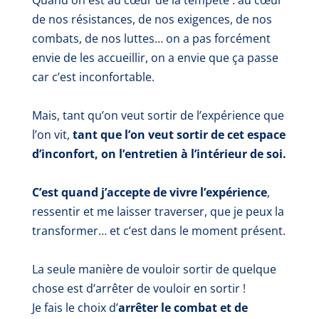
de nos résistances, de nos exigences, de nos
combats, de nos luttes… on a pas forcément
envie de les accueillir, on a envie que ça passe
car c’est inconfortable.
Mais, tant qu’on veut sortir de l’expérience que
l’on vit,
tant que l’on veut sortir de cet espace
d’inconfort, on l’entretien à l’intérieur de soi.
C’est quand j’accepte de vivre l’expérience
,
ressentir et me laisser traverser, que je peux la
transformer… et c’est dans le moment présent.
La seule manière de vouloir sortir de quelque
chose est d’arrêter de vouloir en sortir !
Je fais le choix d’
arrêter le combat et de