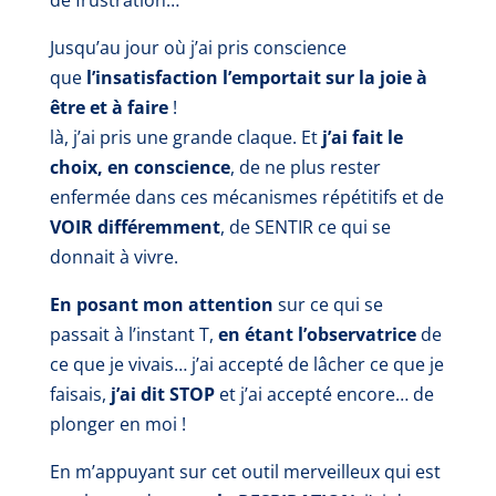
Jusqu’au jour où j’ai pris conscience
que
l’insatisfaction l’emportait sur la joie à
être et à faire
!
là, j’ai pris une grande claque. Et
j’ai fait le
choix, en conscience
, de ne plus rester
enfermée dans ces mécanismes répétitifs et de
VOIR différemment
, de SENTIR ce qui se
donnait à vivre.
En posant mon attention
sur ce qui se
passait à l’instant T,
en étant l’observatrice
de
ce que je vivais… j’ai accepté de lâcher ce que je
faisais,
j’ai dit STOP
et j’ai accepté encore… de
plonger en moi
!
En m’appuyant sur cet outil merveilleux qui est