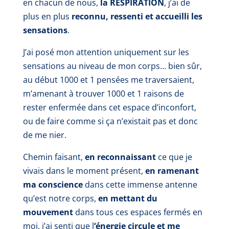
en chacun de nous,
la RESPIRATION
, j’ai de
plus en plus
reconnu, ressenti et accueilli les
sensations
.
J’ai posé mon attention
uniquement
sur les
sensations au niveau de mon corps… bien sûr,
au début 1000 et 1 pensées me traversaient,
m’amenant à trouver 1000 et 1 raisons de
rester enfermée dans cet espace d’inconfort,
ou de faire comme si ça n’existait pas et donc
de me nier.
Chemin faisant,
en reconnaissant
ce que je
vivais dans le moment présent,
en ramenant
ma conscience
dans cette immense antenne
qu’est notre corps,
en mettant du
mouvement
dans tous ces espaces fermés en
moi, j’ai senti que l
‘énergie circule et me