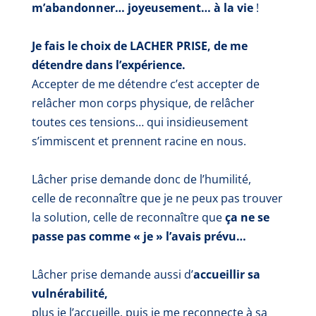
m’abandonner… joyeusement… à la vie
!
Je fais le choix de LACHER PRISE, de me
détendre dans l’expérience.
Accepter de me détendre c’est accepter de
relâcher mon corps physique, de relâcher
toutes ces tensions… qui insidieusement
s’immiscent et prennent racine en nous.
Lâcher prise demande donc de l’humilité
,
celle de reconnaître que je ne peux pas trouver
la solution, celle de reconnaître que
ça ne se
passe pas comme « je » l’avais prévu…
Lâcher prise demande aussi d’
accueillir sa
vulnérabilité
,
plus je l’accueille, puis je me reconnecte à sa